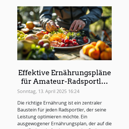
Effektive Ernährungspläne
für Amateur-Radsportler
zur Leistungsverbesserung
Sonntag, 13. April 2025 16:24
Die richtige Ernährung ist ein zentraler
Baustein für jeden Radsportler, der seine
Leistung optimieren möchte. Ein
ausgewogener Ernährungsplan, der auf die