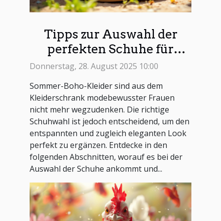
Tipps zur Auswahl der
perfekten Schuhe für
Sommer-Boho-Kleider
Donnerstag, 28. August 2025 10:00
Sommer-Boho-Kleider sind aus dem
Kleiderschrank modebewusster Frauen
nicht mehr wegzudenken. Die richtige
Schuhwahl ist jedoch entscheidend, um den
entspannten und zugleich eleganten Look
perfekt zu ergänzen. Entdecke in den
folgenden Abschnitten, worauf es bei der
Auswahl der Schuhe ankommt und...