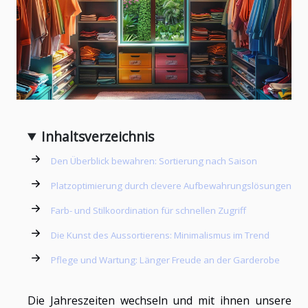
Inhaltsverzeichnis
Den Überblick bewahren: Sortierung nach Saison
Platzoptimierung durch clevere Aufbewahrungslösungen
Farb- und Stilkoordination für schnellen Zugriff
Die Kunst des Aussortierens: Minimalismus im Trend
Pflege und Wartung: Länger Freude an der Garderobe
Die Jahreszeiten wechseln und mit ihnen unsere