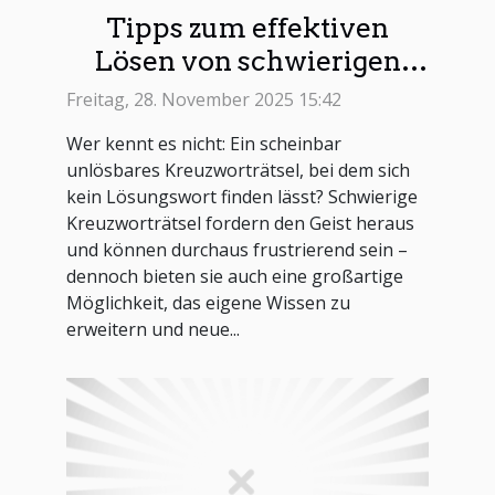
Tipps zum effektiven
Lösen von schwierigen
Kreuzworträtseln
Freitag, 28. November 2025 15:42
Wer kennt es nicht: Ein scheinbar
unlösbares Kreuzworträtsel, bei dem sich
kein Lösungswort finden lässt? Schwierige
Kreuzworträtsel fordern den Geist heraus
und können durchaus frustrierend sein –
dennoch bieten sie auch eine großartige
Möglichkeit, das eigene Wissen zu
erweitern und neue...