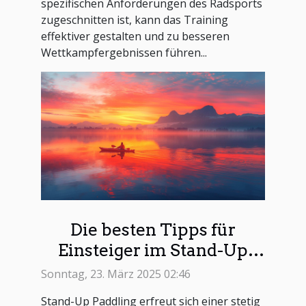
spezifischen Anforderungen des Radsports
zugeschnitten ist, kann das Training
effektiver gestalten und zu besseren
Wettkampfergebnissen führen...
Die besten Tipps für
Einsteiger im Stand-Up
Paddling
Sonntag, 23. März 2025 02:46
Stand-Up Paddling erfreut sich einer stetig