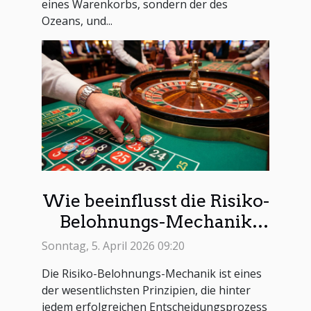
eines Warenkorbs, sondern der des
Ozeans, und...
Wie beeinflusst die Risiko-
Belohnungs-Mechanik
Ihre Gewinnchancen?
Sonntag, 5. April 2026 09:20
Die Risiko-Belohnungs-Mechanik ist eines
der wesentlichsten Prinzipien, die hinter
jedem erfolgreichen Entscheidungsprozess