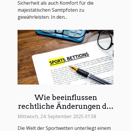
Sicherheit als auch Komfort für die
majestätischen Samtpfoten zu
gewährleisten. In den...
Wie beeinflussen
rechtliche Änderungen die
Sportwetten Landschaft?
Mittwoch, 24. September 2025 01:58
Die Welt der Sportwetten unterliegt einem