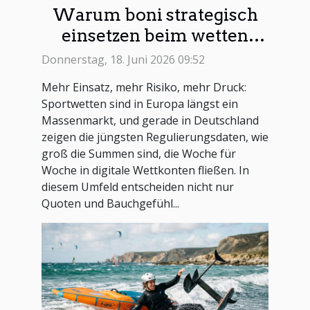
Warum boni strategisch
einsetzen beim wetten
erfolg bringt
Donnerstag, 18. Juni 2026 09:52
Mehr Einsatz, mehr Risiko, mehr Druck:
Sportwetten sind in Europa längst ein
Massenmarkt, und gerade in Deutschland
zeigen die jüngsten Regulierungsdaten, wie
groß die Summen sind, die Woche für
Woche in digitale Wettkonten fließen. In
diesem Umfeld entscheiden nicht nur
Quoten und Bauchgefühl...