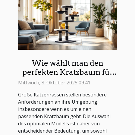
Wie wählt man den
perfekten Kratzbaum für
große Katzenrassen?
Mittwoch, 8. Oktober 2025 09:41
Große Katzenrassen stellen besondere
Anforderungen an ihre Umgebung,
insbesondere wenn es um einen
passenden Kratzbaum geht. Die Auswahl
des optimalen Modells ist daher von
entscheidender Bedeutung, um sowohl