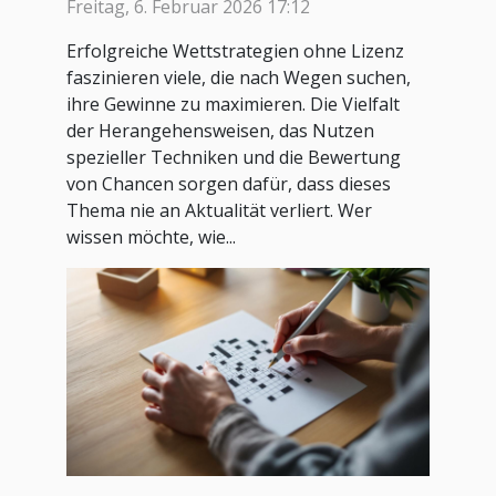
Wettstrategien ohne
Freitag, 6. Februar 2026 17:12
Lizenz Ihre Gewinne?
Erfolgreiche Wettstrategien ohne Lizenz
faszinieren viele, die nach Wegen suchen,
ihre Gewinne zu maximieren. Die Vielfalt
der Herangehensweisen, das Nutzen
spezieller Techniken und die Bewertung
von Chancen sorgen dafür, dass dieses
Thema nie an Aktualität verliert. Wer
wissen möchte, wie...