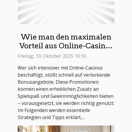
Wie man den maximalen
Vorteil aus Online-Casino-
Boni zieht
Freitag, 10. Oktober 2025 10:16
Wer sich intensiver mit Online-Casinos
beschäftigt, stößt schnell auf verlockende
Bonusangebote. Diese Promotionen
können einen erheblichen Zusatz an
Spielspaß und Gewinnmöglichkeiten bieten
– vorausgesetzt, sie werden richtig genutzt.
Im Folgenden werden essentielle
Strategien und Tipps erklärt,...