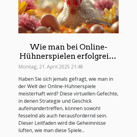
Wie man bei Online-
Hühnerspielen erfolgreich
ist: Ein Leitfaden
Montag, 21. April 2025 21:48
Haben Sie sich jemals gefragt, wie man in
der Welt der Online-Hühnerspiele
meisterhaft wird? Diese virtuellen Gefechte,
in denen Strategie und Geschick
aufeinandertreffen, können sowohl
fesselnd als auch herausfordernd sein.
Dieser Leitfaden wird die Geheimnisse
lüften, wie man diese Spiele...