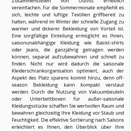
Zusammenstellen von Outfits erheblich
vereinfachen. Für die Sommermonate empfiehlt es
sich, leichte und luftige Textilien griffbereit zu
halten, während im Winter der schnelle Zugang zu
warmer und dickerer Bekleidung von Vorteil ist.
Eine sorgfältige Einteilung ermöglicht es Ihnen,
saisonunabhängige Kleidung wie Basist-shirts
oder Jeans, die ganzjährig getragen werden
können, separat aufzubewahren und schnell zu
finden. Nicht nur wird dadurch die saisonale
Kleiderschrankorganisation optimiert, auch der
Aspekt des Platz sparens kommt hinzu, denn off-
season Bekleidung kann kompakt verstaut
werden. Durch die Nutzung von Vakuumbeuteln
oder Unterbettboxen für außer-saisonale
Kleidungsstücke schaffen Sie wertvollen Raum und
bewahren gleichzeitig Ihre Kleidung vor Staub und
Feuchtigkeit. Die effektive Sortierung nach Saisons
erleichtert es Ihnen, den Überblick über Ihre