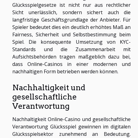
Glücksspielgesetze ist nicht nur aus rechtlicher
Sicht unerlässlich, sondern sichert auch die
langfristige Geschäftsgrundlage der Anbieter. Für
Spieler bedeutet dies ein deutlich erhöhtes Maß an
Fairness, Sicherheit und Selbstbestimmung beim
Spiel. Die konsequente Umsetzung von KYC-
Standards und die Zusammenarbeit mit
Aufsichtsbehörden tragen maßgeblich dazu bei,
dass Online-Casinos in einer modernen und
nachhaltigen Form betrieben werden können.
Nachhaltigkeit und
gesellschaftliche
Verantwortung
Nachhaltigkeit Online-Casino und gesellschaftliche
Verantwortung Glücksspiel gewinnen im digitalen
Glücksspielsektor zunehmend an Bedeutung.