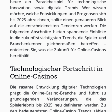
heute ein Paradebeispiel für technologische
Innovation sowie digitale Trends. Wer wissen
möchte, welche Entwicklungen und Prognosen sich
bis 2025 abzeichnen, sollte einen genaueren Blick
auf die entscheidendsten Tendenzen werfen. Die
folgenden Abschnitte bieten spannende Einblicke
in die zukunftsträchtigsten Trends, die Spieler und
Branchenkenner gleichermaßen betreffen –
entdecken Sie, was die Zukunft für Online-Casinos
bereithält!
Technologischer Fortschritt in
Online-Casinos
Die rasante Entwicklung digitaler Technologien
prägt die Online-Casino-Branche und führt zu
grundlegenden Veränderungen, die das
Spielerlebnis bis 2025 neu definieren werden. Zu
den bedeutendsten Online-Casino Trends zählen