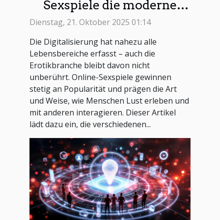
Sexspiele die moderne
Erotikbranche?
Dienstag, 21. Oktober 2025 01:14
Die Digitalisierung hat nahezu alle
Lebensbereiche erfasst – auch die
Erotikbranche bleibt davon nicht
unberührt. Online-Sexspiele gewinnen
stetig an Popularität und prägen die Art
und Weise, wie Menschen Lust erleben und
mit anderen interagieren. Dieser Artikel
lädt dazu ein, die verschiedenen...