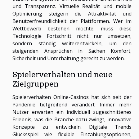
und Transparenz. Virtuelle Realität und mobile
Optimierung steigern die Attraktivität und
Benutzerfreundlichkeit der Plattformen. Wer im
Wettbewerb bestehen möchte, muss diese
Technologie Fortschritt nicht nur umsetzen,
sondern ständig weiterentwickeln, um den
steigenden Ansprüchen in Sachen Komfort,
Sicherheit und Unterhaltung gerecht zu werden.
Spielerverhalten und neue
Zielgruppen
Spielerverhalten Online-Casinos hat sich seit der
Pandemie tiefgreifend verändert: Immer mehr
Nutzer erwarten ein individuell zugeschnittenes
Erlebnis, was die Branche dazu zwingt, innovative
Konzepte zu entwickeln. Digitale Trends
Glücksspiel wie flexible Einzahlungsoptionen,