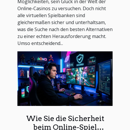
Möglichkeiten, sein Glück in der Welt der
Online-Casinos zu versuchen. Doch nicht
alle virtuellen Spielbanken sind
gleichermaßen sicher und unterhaltsam,
was die Suche nach den besten Alternativen
zu einer echten Herausforderung macht.
Umso entscheidend...
Wie Sie die Sicherheit
beim Online-Spiel