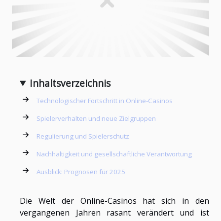
Inhaltsverzeichnis
Technologischer Fortschritt in Online-Casinos
Spielerverhalten und neue Zielgruppen
Regulierung und Spielerschutz
Nachhaltigkeit und gesellschaftliche Verantwortung
Ausblick: Prognosen für 2025
Die Welt der Online-Casinos hat sich in den
vergangenen Jahren rasant verändert und ist