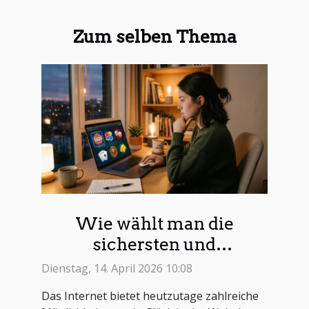
Zum selben Thema
Wie wählt man die
sichersten und
unterhaltsamsten Online-
Dienstag, 14. April 2026 10:08
Casino-Alternativen?
Das Internet bietet heutzutage zahlreiche