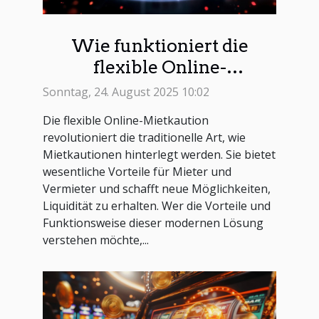
Wie funktioniert die
flexible Online-
Mietkaution?
Sonntag, 24. August 2025 10:02
Die flexible Online-Mietkaution
revolutioniert die traditionelle Art, wie
Mietkautionen hinterlegt werden. Sie bietet
wesentliche Vorteile für Mieter und
Vermieter und schafft neue Möglichkeiten,
Liquidität zu erhalten. Wer die Vorteile und
Funktionsweise dieser modernen Lösung
verstehen möchte,...