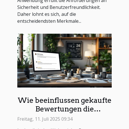
Anwendung erfüllt die Anforderungen an
Sicherheit und Benutzerfreundlichkeit.
Daher lohnt es sich, auf die
entscheidendsten Merkmale...
Wie beeinflussen gekaufte
Bewertungen die
Glaubwürdigkeit im Netz?
Freitag, 11. Juli 2025 09:34