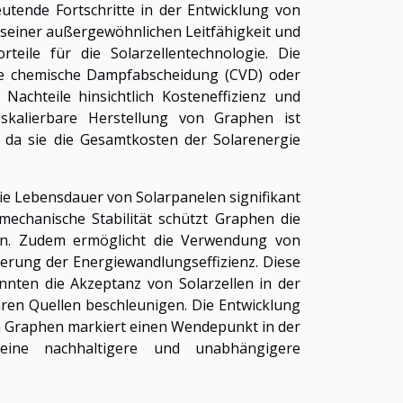
utende Fortschritte in der Entwicklung von
 seiner außergewöhnlichen Leitfähigkeit und
teile für die Solarzellentechnologie. Die
ie chemische Dampfabscheidung (CVD) oder
Nachteile hinsichtlich Kosteneffizienz und
 skalierbare Herstellung von Graphen ist
 da sie die Gesamtkosten der Solarenergie
die Lebensdauer von Solarpanelen signifikant
echanische Stabilität schützt Graphen die
en. Zudem ermöglicht die Verwendung von
gerung der Energiewandlungseffizienz. Diese
nnten die Akzeptanz von Solarzellen in der
ren Quellen beschleunigen. Die Entwicklung
n Graphen markiert einen Wendepunkt in der
ine nachhaltigere und unabhängigere