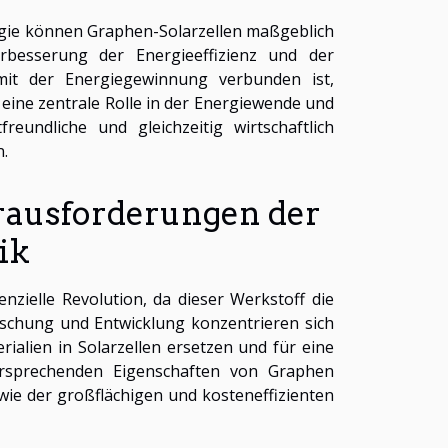
gie können Graphen-Solarzellen maßgeblich
rbesserung der Energieeffizienz und der
 mit der Energiegewinnung verbunden ist,
 eine zentrale Rolle in der Energiewende und
undliche und gleichzeitig wirtschaftlich
n.
rausforderungen der
ik
nzielle Revolution, da dieser Werkstoff die
Forschung und Entwicklung konzentrieren sich
ialien in Solarzellen ersetzen und für eine
ersprechenden Eigenschaften von Graphen
wie der großflächigen und kosteneffizienten