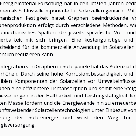
Energiematerial-Forschung hat in den letzten Jahren bede
hen als Schlüsselkomponente für Solarzellen gemacht. Mit
hanischen Festigkeit bietet Graphen beeindruckende Vor
phenproduktion erfolgt durch verschiedene Methoden, w
omechanisches Spalten, die jeweils spezifische Vor- und 
lierbarkeit mit sich bringen. Eine kostengünstige und
cheidend für die kommerzielle Anwendung in Solarzellen,
ntlich reduzieren kann.
Integration von Graphen in Solarpanele hat das Potenzial, 
rhöhen. Durch seine hohe Korrosionsbeständigkeit und m
siblen Komponenten der Solarzellen vor Umwelteinflüss
hen eine effizientere Lichtabsorption und somit eine Stei
esserungen in der Haltbarkeit und Leistungsfähigkeit kö
ten Masse fördern und die Energiewende hin zu erneuerba
nftsweisender Solarzellentechnologien unter Einbezug vo
zung der Solarenergie und weist den Weg für e
rgieversorgung.