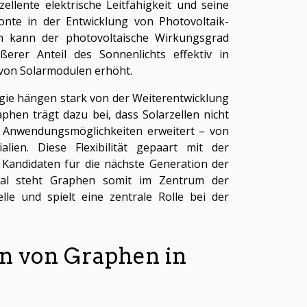
llente elektrische Leitfähigkeit und seine
onte in der Entwicklung von Photovoltaik-
en kann der photovoltaische Wirkungsgrad
ßerer Anteil des Sonnenlichts effektiv in
 von Solarmodulen erhöht.
ogie hängen stark von der Weiterentwicklung
hen trägt dazu bei, dass Solarzellen nicht
re Anwendungsmöglichkeiten erweitert – von
lien. Diese Flexibilität gepaart mit der
Kandidaten für die nächste Generation der
erial steht Graphen somit im Zentrum der
 und spielt eine zentrale Rolle bei der
on von Graphen in