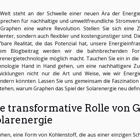
 Welt steht an der Schwelle einer neuen Ära der Energi
prechen für nachhaltige und umweltfreundliche Stromverso
 Graphen eine wahre Revolution. Stellen Sie sich eine 
zienter, sondern auch flexibler und kostengünstiger sind. D
fbare Realität, die das Potenzial hat, unsere Energieinfr
sem Blogbeitrag werden wir die bahnbrechenden Fort
renergietechnologie möglich macht. Tauchen Sie ein in die
nologie Hand in Hand gehen, um eine nachhaltigere Zuku
wicklungen nicht nur die Art und Weise, wie wir Energi
ndern könnten. Lassen Sie uns gemeinsam die Faszination
tehen, warum Graphen das Spiel der Solarenergie neu defini
e transformative Rolle von 
olarenergie
hen, eine Form von Kohlenstoff, die aus einer einzigen Sc