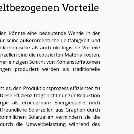
eltbezogenen Vorteile
ellen könnte eine bedeutende Wende in der
r seine außerordentliche Leitfähigkeit und
hl ökonomische als auch ökologische Vorteile
rzellen sind die reduzierten Materialkosten.
iner einzigen Schicht von Kohlenstoffatomen
en produziert werden als traditionelle
ht es, den Produktionsprozess effizienter zu
iese Effizienz trägt nicht nur zur Reduktion
rgie als erneuerbare Energiequelle noch
freundliche Solarzellen aus Graphen durch
kömmlichen Solarzellen vermindern sie die
dadurch die Umweltbelastung während des