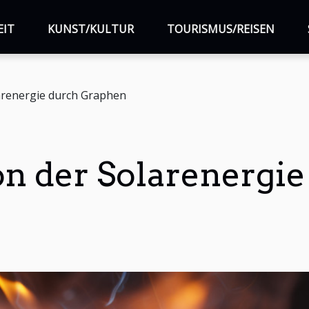
EIT
KUNST/KULTUR
TOURISMUS/REISEN
larenergie durch Graphen
on der Solarenergi