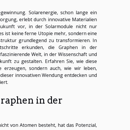
egewinnung. Solarenergie, schon lange ein
rgung, erlebt durch innovative Materialien
Zukunft vor, in der Solarmodule nicht nur
ies ist keine ferne Utopie mehr, sondern eine
astruktur grundlegend zu transformieren. In
schritte erkunden, die Graphen in der
 faszinierende Welt, in der Wissenschaft und
nft zu gestalten. Erfahren Sie, wie diese
e erzeugen, sondern auch, wie wir leben,
 dieser innovativen Wendung entdecken und
ert.
Graphen in der
hicht von Atomen besteht, hat das Potenzial,