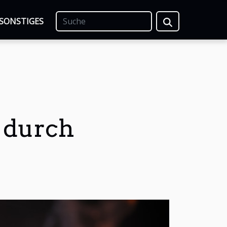
SONSTIGES
e durch