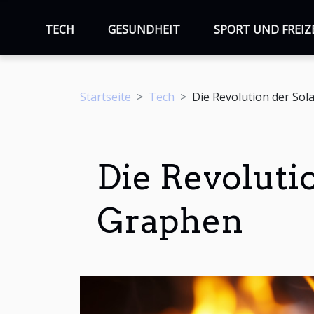
TECH
GESUNDHEIT
SPORT UND FREIZ
Startseite
Tech
Die Revolution der So
Die Revoluti
Graphen