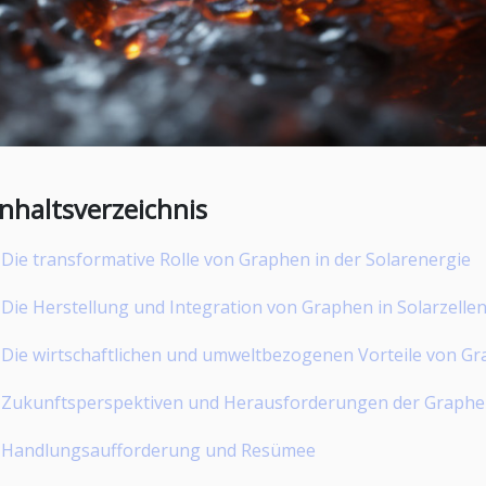
Inhaltsverzeichnis
Die transformative Rolle von Graphen in der Solarenergie
Die Herstellung und Integration von Graphen in Solarzelle
Die wirtschaftlichen und umweltbezogenen Vorteile von Gr
Zukunftsperspektiven und Herausforderungen der Graphen
Handlungsaufforderung und Resümee