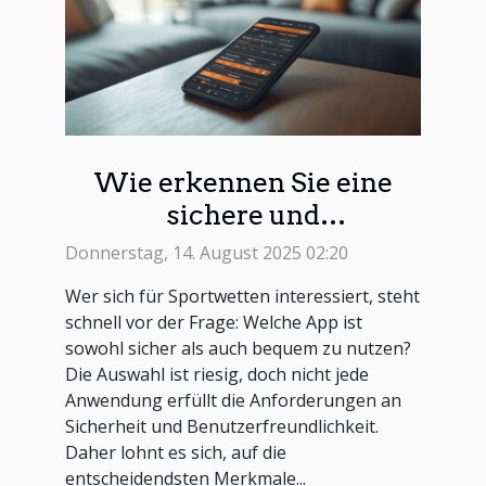
Wie erkennen Sie eine
sichere und
benutzerfreundliche
Donnerstag, 14. August 2025 02:20
Sportwetten-App?
Wer sich für Sportwetten interessiert, steht
schnell vor der Frage: Welche App ist
sowohl sicher als auch bequem zu nutzen?
Die Auswahl ist riesig, doch nicht jede
Anwendung erfüllt die Anforderungen an
Sicherheit und Benutzerfreundlichkeit.
Daher lohnt es sich, auf die
entscheidendsten Merkmale...