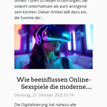
öffnen Türen zu neuen Erfahrungen, die
sowohl unterhaltsam als auch anregend
sein können. Dieser Artikel lädt dazu ein,
die Summe der...
Wie beeinflussen Online-
Sexspiele die moderne
Erotikbranche?
Dienstag, 21. Oktober 2025 01:14
Die Digitalisierung hat nahezu alle