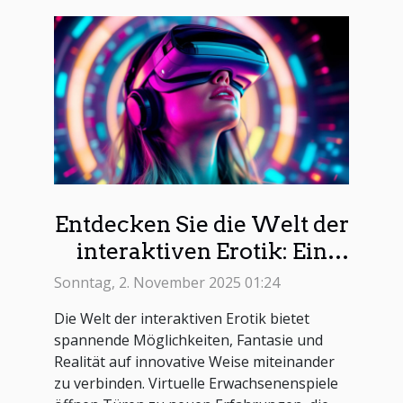
Entdecken Sie die Welt der
interaktiven Erotik: Ein
Leitfaden zu virtuellen
Sonntag, 2. November 2025 01:24
Erwachsenenspielen
Die Welt der interaktiven Erotik bietet
spannende Möglichkeiten, Fantasie und
Realität auf innovative Weise miteinander
zu verbinden. Virtuelle Erwachsenenspiele