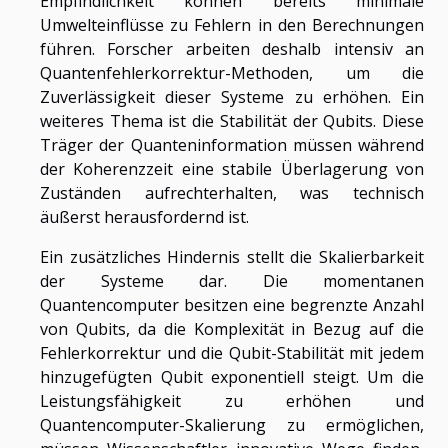
Empfindlichkeit können bereits minimale
Umwelteinflüsse zu Fehlern in den Berechnungen
führen. Forscher arbeiten deshalb intensiv an
Quantenfehlerkorrektur-Methoden, um die
Zuverlässigkeit dieser Systeme zu erhöhen. Ein
weiteres Thema ist die Stabilität der Qubits. Diese
Träger der Quanteninformation müssen während
der Koherenzzeit eine stabile Überlagerung von
Zuständen aufrechterhalten, was technisch
äußerst herausfordernd ist.
Ein zusätzliches Hindernis stellt die Skalierbarkeit
der Systeme dar. Die momentanen
Quantencomputer besitzen eine begrenzte Anzahl
von Qubits, da die Komplexität in Bezug auf die
Fehlerkorrektur und die Qubit-Stabilität mit jedem
hinzugefügten Qubit exponentiell steigt. Um die
Leistungsfähigkeit zu erhöhen und
Quantencomputer-Skalierung zu ermöglichen,