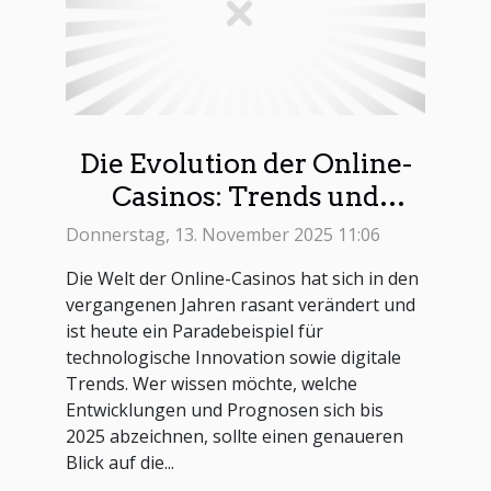
Die Evolution der Online-
Casinos: Trends und
Prognosen für 2025
Donnerstag, 13. November 2025 11:06
Die Welt der Online-Casinos hat sich in den
vergangenen Jahren rasant verändert und
ist heute ein Paradebeispiel für
technologische Innovation sowie digitale
Trends. Wer wissen möchte, welche
Entwicklungen und Prognosen sich bis
2025 abzeichnen, sollte einen genaueren
Blick auf die...