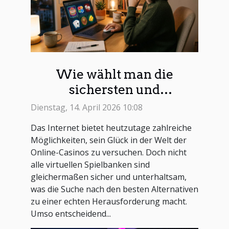
Wie wählt man die
sichersten und
unterhaltsamsten Online-
Dienstag, 14. April 2026 10:08
Casino-Alternativen?
Das Internet bietet heutzutage zahlreiche
Möglichkeiten, sein Glück in der Welt der
Online-Casinos zu versuchen. Doch nicht
alle virtuellen Spielbanken sind
gleichermaßen sicher und unterhaltsam,
was die Suche nach den besten Alternativen
zu einer echten Herausforderung macht.
Umso entscheidend...