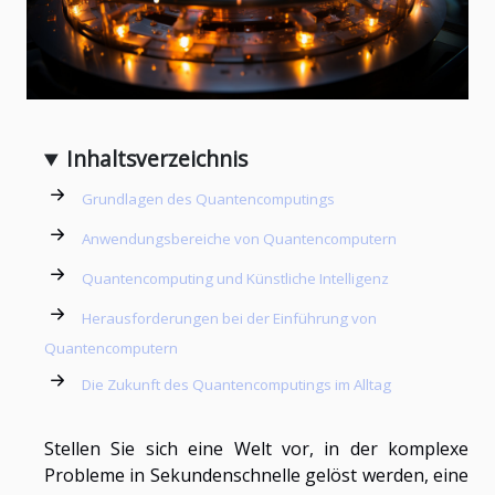
Inhaltsverzeichnis
Grundlagen des Quantencomputings
Anwendungsbereiche von Quantencomputern
Quantencomputing und Künstliche Intelligenz
Herausforderungen bei der Einführung von
Quantencomputern
Die Zukunft des Quantencomputings im Alltag
Stellen Sie sich eine Welt vor, in der komplexe
Probleme in Sekundenschnelle gelöst werden, eine