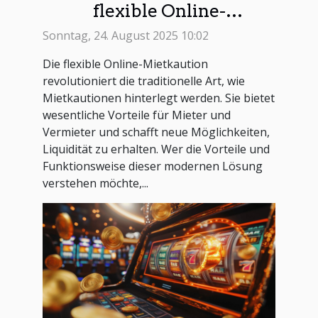
flexible Online-
Mietkaution?
Sonntag, 24. August 2025 10:02
Die flexible Online-Mietkaution
revolutioniert die traditionelle Art, wie
Mietkautionen hinterlegt werden. Sie bietet
wesentliche Vorteile für Mieter und
Vermieter und schafft neue Möglichkeiten,
Liquidität zu erhalten. Wer die Vorteile und
Funktionsweise dieser modernen Lösung
verstehen möchte,...