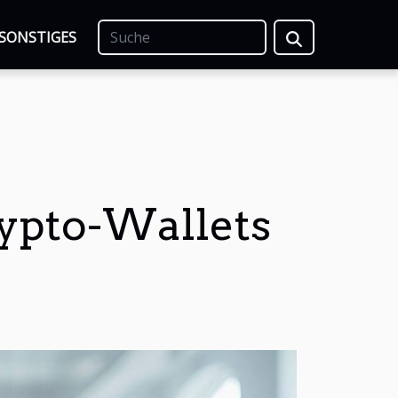
SONSTIGES
rypto-Wallets