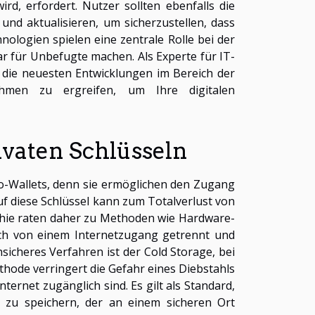
d, erfordert. Nutzer sollten ebenfalls die
und aktualisieren, um sicherzustellen, dass
ologien spielen eine zentrale Rolle bei der
ar für Unbefugte machen. Als Experte für IT-
 die neuesten Entwicklungen im Bereich der
ahmen zu ergreifen, um Ihre digitalen
vaten Schlüsseln
pto-Wallets, denn sie ermöglichen den Zugang
uf diese Schlüssel kann zum Totalverlust von
phie raten daher zu Methoden wie Hardware-
sch von einem Internetzugang getrennt und
sicheres Verfahren ist der Cold Storage, bei
thode verringert die Gefahr eines Diebstahls
nternet zugänglich sind. Es gilt als Standard,
 zu speichern, der an einem sicheren Ort