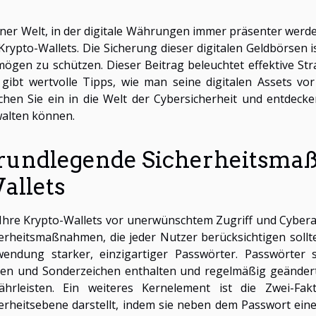
iner Welt, in der digitale Währungen immer präsenter werde
Krypto-Wallets. Die Sicherung dieser digitalen Geldbörsen 
ögen zu schützen. Dieser Beitrag beleuchtet effektive St
gibt wertvolle Tipps, wie man seine digitalen Assets v
hen Sie ein in die Welt der Cybersicherheit und entdecke
alten können.
rundlegende Sicherheitsma
allets
hre Krypto-Wallets vor unerwünschtem Zugriff und Cyberan
erheitsmaßnahmen, die jeder Nutzer berücksichtigen sollte. 
wendung starker, einzigartiger Passwörter. Passwörter 
en und Sonderzeichen enthalten und regelmäßig geändert
hrleisten. Ein weiteres Kernelement ist die Zwei-Fakto
erheitsebene darstellt, indem sie neben dem Passwort eine 