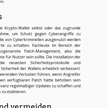
en.
s
die Krypto-Wallet selbst oder das zugrunde
ßnahme, um Schutz gegen Cyberangriffe zu
 die von Cyberkriminellen ausgenutzt werden
te zu erhalten. Fachleute im Bereich der
sogenannte Patch-Management, also die
e für Nutzer sein sollte. Die Installation der
ie neuesten Sicherheitsprotokolle und
icherheit der Wallets erheblich verbessert.
eerenden Verlusten führen, wenn Angreifer
inen verfügbaren Patch hätte behoben sein
levanz regelmäßiger Updates zu schaffen und
 zu etablieren.
und vermeiden