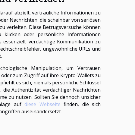
arauf abzielt, vertrauliche Informationen zu
oder Nachrichten, die scheinbar von seriösen
zu verleiten. Diese Betrugsversuche können
 klicken oder persönliche Informationen
s essenziell, verdächtige Kommunikation zu
 Rechtschreibfehler, ungewöhnliche URLs und
.
chologische Manipulation, um Vertrauen
der zum Zugriff auf ihre Krypto-Wallets zu
ehlt es sich, niemals persönliche Schlüssel
 die Authentizität verdächtiger Nachrichten
hme zu nutzen. Sollten Sie dennoch unsicher
chläge auf
diese Webseite
finden, die sich
ngriffen auseinandersetzt.