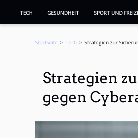
TECH
GESUNDHEIT
SPORT UND FREIZ
Startseite
Tech
Strategien zur Sicheru
Strategien z
gegen Cybera