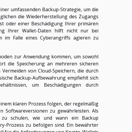
 einer umfassenden Backup-Strategie, um die
öglichen die Wiederherstellung des Zugangs
ust oder einer Beschädigung Ihrer primären
g Ihrer Wallet-Daten hilft nicht nur bei
m im Falle eines Cyberangriffs agieren zu
ethoden zur Anwendung kommen, um sowohl
hört die Speicherung an mehreren sicheren
 Vermeiden von Cloud-Speichern, die durch
ysische Backup-Aufbewahrung empfiehlt sich
ehältnissen, um Beschädigungen durch
 einem klaren Prozess folgen, der regelmäßig
en Softwareversionen zu gewährleisten. Als
rin zu schulen, wie und wann ein Backup
ery-Prozess zu befolgen sind. Ein bewährter
ll für die Anforderungen von Krypto-Wallets