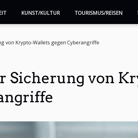
EIT
KUNST/KULTUR
TOURISMUS/REISEN
ng von Krypto-Wallets gegen Cyberangriffe
ur Sicherung von K
ngriffe